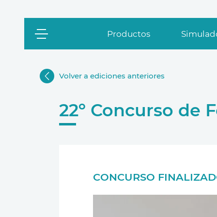
Productos
Simulado
Volver a ediciones anteriores
22º Concurso de F
CONCURSO FINALIZA