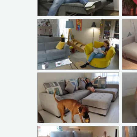
Robado. Sssssh...