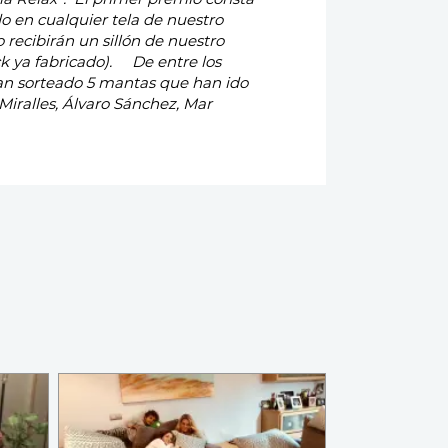
ock ya fabricado).
De entre los
an sorteado 5 mantas que han ido
 Miralles, Álvaro Sánchez, Mar