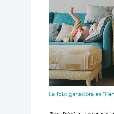
La foto ganadora es "Fam
“Fama Sister”, imagen ganadora d