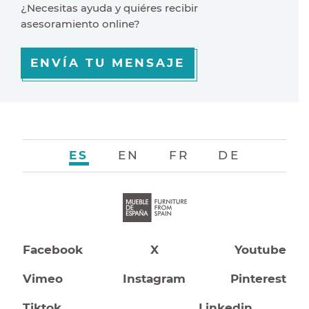
¿Necesitas ayuda y quiéres recibir
asesoramiento online?
ENVÍA TU MENSAJE
ES
EN
FR
DE
Facebook
X
Youtube
Vimeo
Instagram
Pinterest
Tiktok
Linkedin