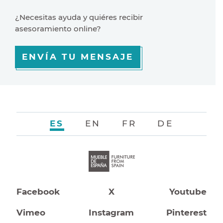
¿Necesitas ayuda y quiéres recibir
asesoramiento online?
ENVÍA TU MENSAJE
ES
EN
FR
DE
Facebook
X
Youtube
Vimeo
Instagram
Pinterest