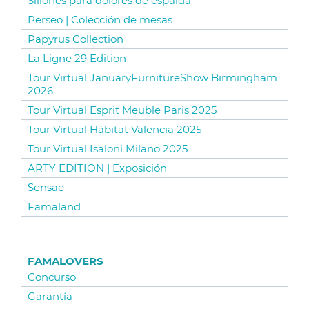
Sillones para dolores de espalda
Perseo | Colección de mesas
Papyrus Collection
La Ligne 29 Edition
Tour Virtual JanuaryFurnitureShow Birmingham
2026
Tour Virtual Esprit Meuble Paris 2025
Tour Virtual Hábitat Valencia 2025
Tour Virtual Isaloni Milano 2025
ARTY EDITION | Exposición
Sensae
Famaland
FAMALOVERS
Concurso
Garantía