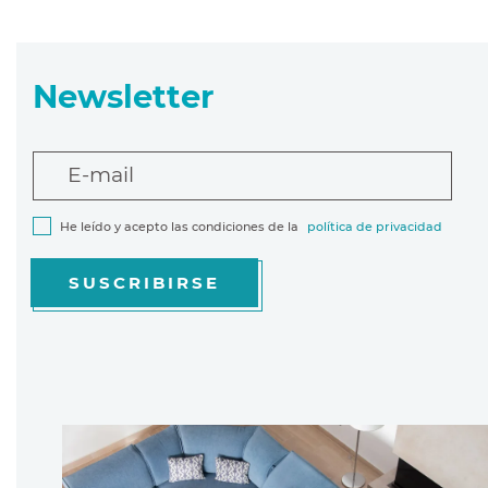
Newsletter
E-mail
He leído y acepto las condiciones de la
política de privacidad
SUSCRIBIRSE