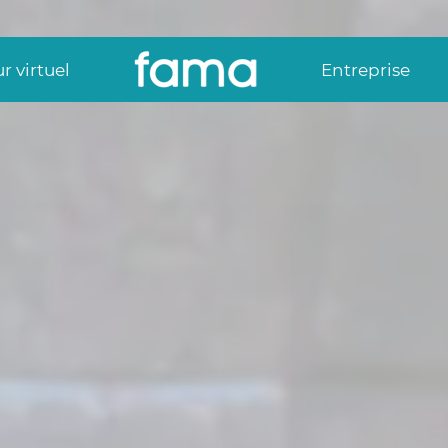
r virtuel
Entreprise