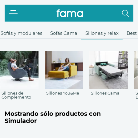
Sofás y modulares
Sofás Cama
Sillones y relax
Best 
Sillones de
Sillones You&Me
Sillones Cama
S
Complemento
E
Mostrando sólo productos con
Simulador