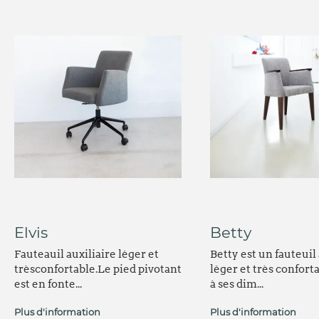
Elvis
Betty
Fauteauil auxiliaire léger et
Betty est un fauteuil 
trèsconfortable.Le pied pivotant
léger et très confort
est en fonte...
à ses dim...
Plus d'information
Plus d'information