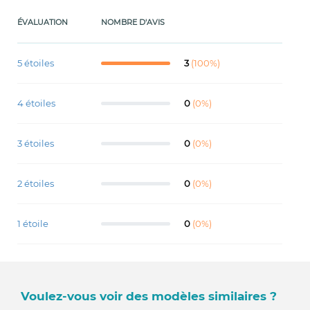
ÉVALUATION
NOMBRE D'AVIS
5 étoiles
3
(100%)
4 étoiles
0
(0%)
3 étoiles
0
(0%)
2 étoiles
0
(0%)
1 étoile
0
(0%)
Voulez-vous voir des modèles similaires ?